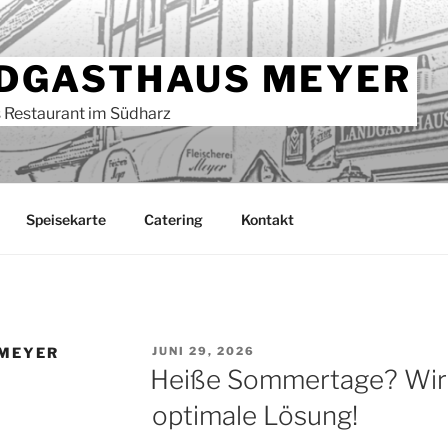
DGASTHAUS MEYER
es Restaurant im Südharz
Speisekarte
Catering
Kontakt
VERÖFFENTLICHT
MEYER
JUNI 29, 2026
AM
Heiße Sommertage? Wir
optimale Lösung!