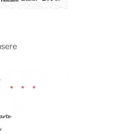
nsere