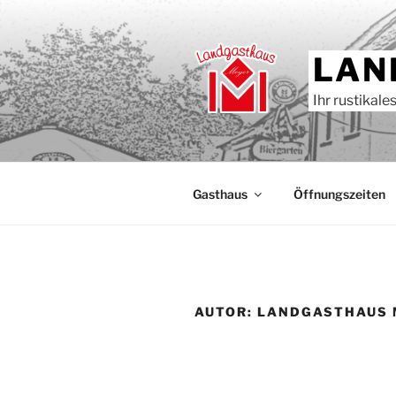
Zum
Inhalt
springen
LAN
Ihr rustikal
Gasthaus
Öffnungszeiten
AUTOR:
LANDGASTHAUS 