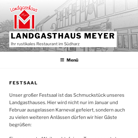
Zum
Inhalt
springen
LANDGASTHAUS MEYER
Ihr rustikales Restaurant im Südharz
Menü
FESTSAAL
Unser großer Festsaal ist das Schmuckstück unseres
Landgasthauses. Hier wird nicht nur im Januar und
Februar ausgelassen Karneval gefeiert, sondern auch
zu vielen weiteren Anlässen dürfen wir hier Gäste
begrüßen: