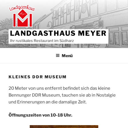
Zum
Inhalt
springen
LANDGASTHAUS MEYER
Ihr rustikales Restaurant im Südharz
Menü
KLEINES DDR MUSEUM
20 Meter von uns entfernt befindet sich das kleine
Bennunger DDR Museum, tauchen sie ab in Nostalgie
und Erinnerungen an die damalige Zeit.
Öffnungszeiten von 10-18 Uhr.